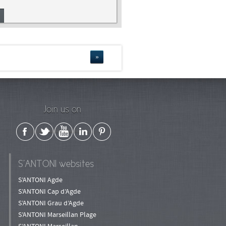
»
Join us on
S’ANTONI websites
S’ANTONI Agde
S’ANTONI Cap d’Agde
S’ANTONI Grau d’Agde
S’ANTONI Marseillan Plage