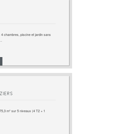
 4 chambres, piscine et jardin sans
..
ZIERS
75,3 m² sur 5 niveaux (4 T2 + 1