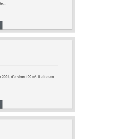
e...
2024, d’environ 100 m². Il offre une