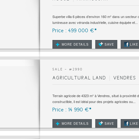
Superbe villa 6 pièces d’environ 160 m² dans un secteur c
lumineuse avec véranda industrielle, cuisine équipée et...
Price : 499 000 €*
MORE DETAILS
SAVE
LIKE
SALE - #
2990
AGRICULTURAL LAND
VENDRES
Terrain agricole de 4323 m² à Vendres, situé à proximité
constructible, il est idéal pour des projets agricoles ou...
Price : 14 990 €*
MORE DETAILS
SAVE
LIKE