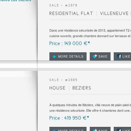
SALE - #
2978
RESIDENTIAL FLAT
VILLENEUVE 
Dans une résidence sécurisée de 2013, appartement T2 
cuisine ouverte, grande chambre donnant sur terrasse et s
Price : 149 000 €*
MORE DETAILS
SAVE
LIKE
SALE - #
2985
HOUSE
BEZIERS
À quelques minutes de Béziers, villa neuve de plain-pied 
une résidence sécurisée. Elle offre 4 chambres dont une..
Price : 419 950 €*