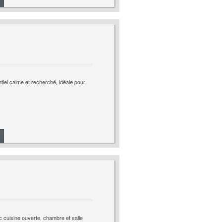
iel calme et recherché, idéale pour
 cuisine ouverte, chambre et salle