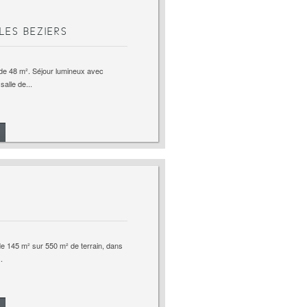
LES BEZIERS
de 48 m². Séjour lumineux avec
alle de...
de 145 m² sur 550 m² de terrain, dans
.