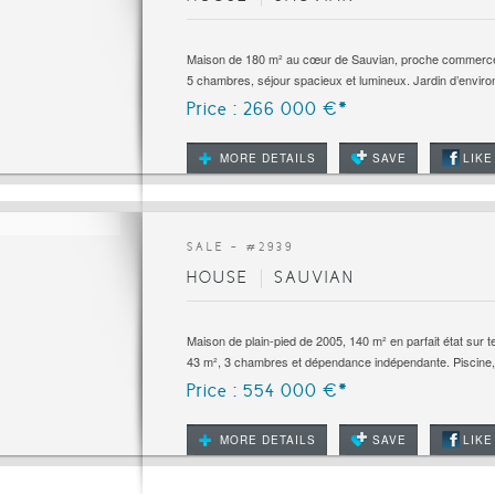
Maison de 180 m² au cœur de Sauvian, proche commerces
5 chambres, séjour spacieux et lumineux. Jardin d’environ
Price : 266 000 €*
MORE DETAILS
SAVE
LIKE
SALE - #
2939
HOUSE
SAUVIAN
Maison de plain-pied de 2005, 140 m² en parfait état sur 
43 m², 3 chambres et dépendance indépendante. Piscine,.
Price : 554 000 €*
MORE DETAILS
SAVE
LIKE