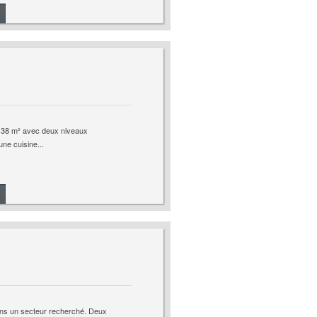
138 m² avec deux niveaux
ne cuisine...
ans un secteur recherché. Deux