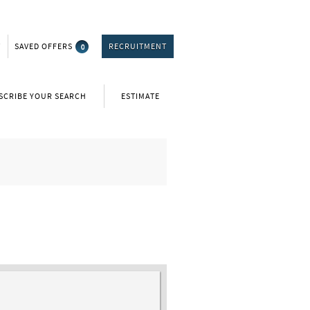
T
SAVED OFFERS
0
RECRUITMENT
SCRIBE YOUR SEARCH
ESTIMATE