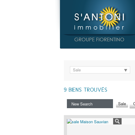
Sale
9
BIENS TROUVÉS
Sale
C
New Search