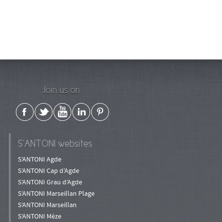
Join us on
S’ANTONI websites
S’ANTONI Agde
S’ANTONI Cap d’Agde
S’ANTONI Grau d’Agde
S’ANTONI Marseillan Plage
S’ANTONI Marseillan
S’ANTONI Mèze