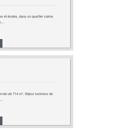
 et écoles, dans un quartier calme.
...
terrain de 714 m². Séjour lumineux de
..