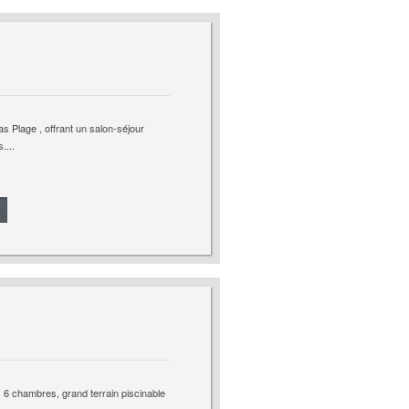
s Plage , offrant un salon-séjour
....
 6 chambres, grand terrain piscinable