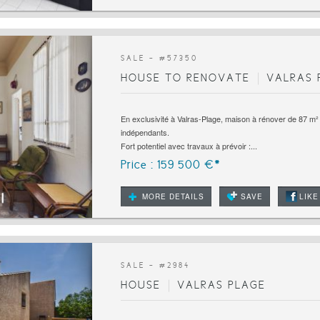
SALE - #
57350
HOUSE TO RENOVATE
VALRAS 
En exclusivité à Valras-Plage, maison à rénover de 87 
indépendants.
Fort potentiel avec travaux à prévoir :...
Price : 159 500 €*
MORE DETAILS
SAVE
LIKE
SALE - #
2984
HOUSE
VALRAS PLAGE