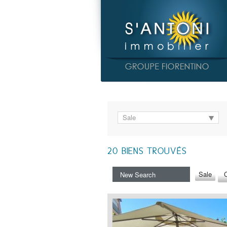
Sale
20
BIENS TROUVÉS
Sale
C
New Search