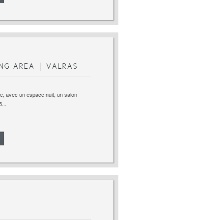
ING AREA
VALRAS
ge, avec un espace nuit, un salon
...