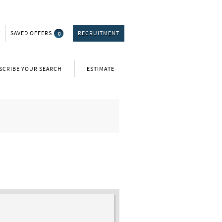
T
SAVED OFFERS
0
RECRUITMENT
SCRIBE YOUR SEARCH
ESTIMATE