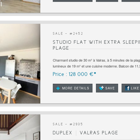
SALE - #
2452
STUDIO FLAT WITH EXTRA SLEEP
PLAGE
Charmant studio de 30 m² à Valras, à 5 minutes de la pla
lumineux de 19 m² et une cuisine moderne. Balcon de 11,5
Price : 128 000 €*
MORE DETAILS
SAVE
LIKE
SALE - #
2935
DUPLEX
VALRAS PLAGE