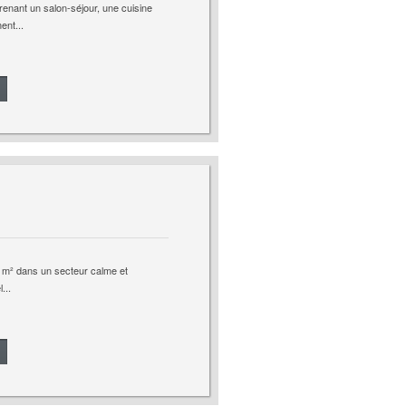
enant un salon-séjour, une cuisine
ent...
8 m² dans un secteur calme et
...