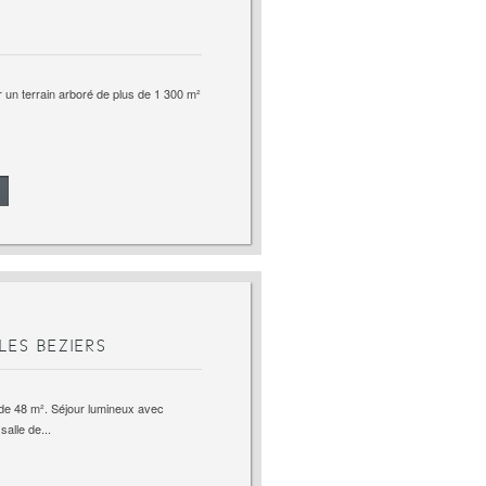
 un terrain arboré de plus de 1 300 m²
LES BEZIERS
de 48 m². Séjour lumineux avec
alle de...