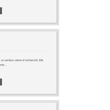
un secteur calme et recherché. Elle
rte...