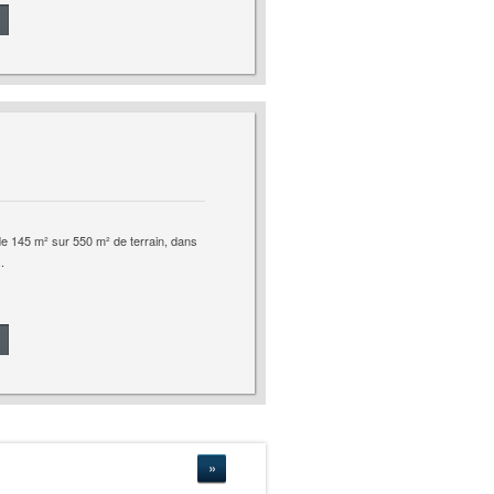
de 145 m² sur 550 m² de terrain, dans
.
»